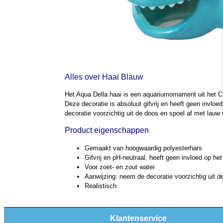
Alles over Haai Blauw
Het Aqua Della haai is een aquariumornament uit het Ca
Deze decoratie is absoluut gifvrij en heeft geen invlo
decoratie voorzichtig uit de doos en spoel af met lauw 
Product eigenschappen
Gemaakt van hoogwaardig polyesterhars
Gifvrij en pH-neutraal, heeft geen invloed op he
Voor zoet- en zout water
Aanwijzing: neem de decoratie voorzichtig uit d
Realistisch
Klantenservice