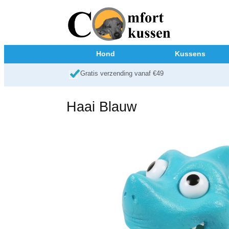
Hond
Kussens
Gratis verzending vanaf €49
Haai Blauw