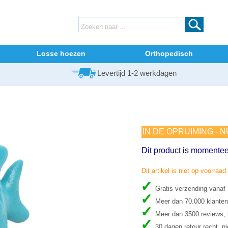
Losse hoezen
Orthopedisch
Levertijd 1-2 werkdagen
IN DE OPRUIMING - 
Dit product is momentee
Dit artikel is niet op voorraad
Gratis verzending vanaf
Meer dan 70.000 klanten
Meer dan 3500 reviews, b
30 dagen retour recht, ni