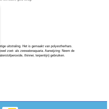
ige uitstraling. Het is gemaakt van polyestherhars.
 zowel zoet- als zeewateraquaria. Aanwijzing: Neem de
erstofperoxide, thinner, terpentijn) gebruiken.