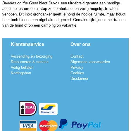
Buddies on the Gooo
biedt Duvo+ een uitgebreid gamma aan handige
accessoires om de uitstap zo comfortabel en veilig mogelijk te laten
verlopen. Dit inox grondanker geeft je hond de nodige ruimte, maar houdt
hem toch binnen een afgebakend gebied. Gemakkelijk tijdens het trainen
van de hond of op een camping op vakantie.
Klantenservice
Over ons
Verzending en bezorging
Contact
Retourneren & service
Algemene voorwaarden
Veilig betalen
Privacy
Kortingsbon
Cookies
Disclaimer