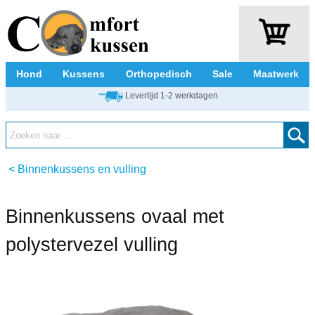
Hond
Kussens
Orthopedisch
Sale
Maatwerk
Levertijd 1-2 werkdagen
<
Binnenkussens en vulling
Binnenkussens ovaal met
polystervezel vulling