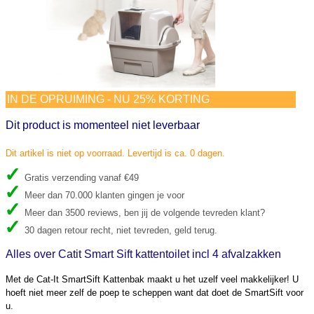
IN DE OPRUIMING - NU 25% KORTING
Dit product is momenteel niet leverbaar
Dit artikel is niet op voorraad. Levertijd is ca. 0 dagen.
Gratis verzending vanaf €49
Meer dan 70.000 klanten gingen je voor
Meer dan 3500 reviews, ben jij de volgende tevreden klant?
30 dagen retour recht, niet tevreden, geld terug.
Alles over Catit Smart Sift kattentoilet incl 4 afvalzakken
Met de Cat-It SmartSift Kattenbak maakt u het uzelf veel makkelijker! U
hoeft niet meer zelf de poep te scheppen want dat doet de SmartSift voor
u.