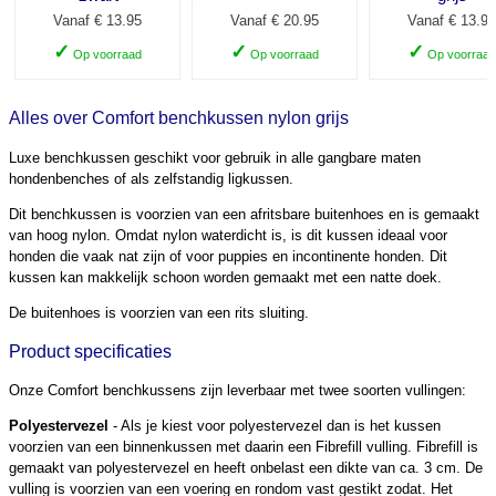
Vanaf € 13.95
Vanaf € 20.95
Vanaf € 13.95
✓
✓
✓
Op voorraad
Op voorraad
Op voorraad
Alles over Comfort benchkussen nylon grijs
Luxe benchkussen geschikt voor gebruik in alle gangbare maten
hondenbenches of als zelfstandig ligkussen.
Dit benchkussen is voorzien van een afritsbare buitenhoes en is gemaakt
van hoog nylon. Omdat nylon waterdicht is, is dit kussen ideaal voor
honden die vaak nat zijn of voor puppies en incontinente honden. Dit
kussen kan makkelijk schoon worden gemaakt met een natte doek.
De buitenhoes is voorzien van een rits sluiting.
Product specificaties
Onze Comfort benchkussens zijn leverbaar met twee soorten vullingen:
Polyestervezel
- Als je kiest voor polyestervezel dan is het kussen
voorzien van een binnenkussen met daarin een Fibrefill vulling. Fibrefill is
gemaakt van polyestervezel en heeft onbelast een dikte van ca. 3 cm. De
vulling is voorzien van een voering en rondom vast gestikt zodat. Het