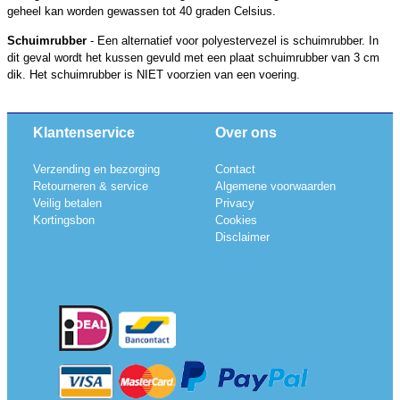
geheel kan worden gewassen tot 40 graden Celsius.
Schuimrubber
- Een alternatief voor polyestervezel is schuimrubber. In
dit geval wordt het kussen gevuld met een plaat schuimrubber van 3 cm
dik. Het schuimrubber is NIET voorzien van een voering.
Klantenservice
Over ons
Verzending en bezorging
Contact
Retourneren & service
Algemene voorwaarden
Veilig betalen
Privacy
Kortingsbon
Cookies
Disclaimer