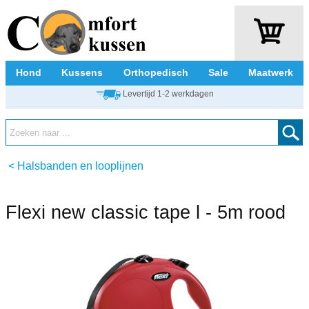
Hond
Kussens
Orthopedisch
Sale
Maatwerk
Levertijd 1-2 werkdagen
<
Halsbanden en looplijnen
Flexi new classic tape l - 5m rood