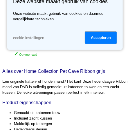
Deze website maakt gebruik van cookies
Onze website maakt gebruik van cookies en daarmee
vergelijkbare technieken.
Home Collection Pet
Cave Ribbon wit
Accepteren
cookie instellingen
Nu voor
€ 14.21
18.95
✓
Op voorraad
Alles over Home Collection Pet Cave Ribbon grijs
Een originele katten- of hondenmand? Het kan! Deze hedendaagse Ribbon
mand van D&D is volledig gemaakt uit katoenen touwen en een zacht
kussen. De leuke uitvoeringen passen perfect in elk interieur.
Product eigenschappen
Gemaakt uit katoenen touw
Inclusief zacht kussen
Makkelijk op te bergen
Hedendaags design