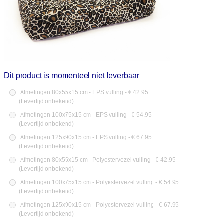
Dit product is momenteel niet leverbaar
Afmetingen 80x55x15 cm - EPS vulling - € 42.95
(
Levertijd onbekend
)
Afmetingen 100x75x15 cm - EPS vulling - € 54.95
(
Levertijd onbekend
)
Afmetingen 125x90x15 cm - EPS vulling - € 67.95
(
Levertijd onbekend
)
Afmetingen 80x55x15 cm - Polyestervezel vulling - € 42.95
(
Levertijd onbekend
)
Afmetingen 100x75x15 cm - Polyestervezel vulling - € 54.95
(
Levertijd onbekend
)
Afmetingen 125x90x15 cm - Polyestervezel vulling - € 67.95
(
Levertijd onbekend
)