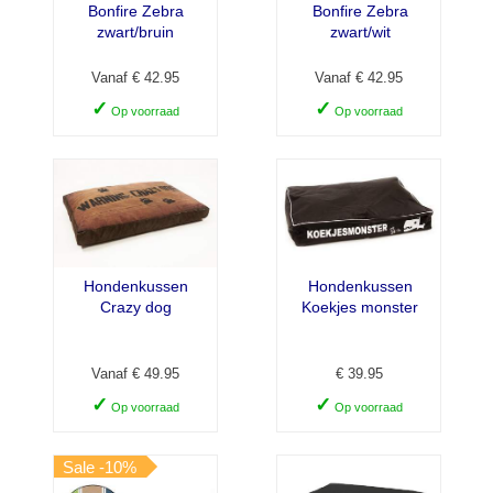
Bonfire Zebra
Bonfire Zebra
zwart/bruin
zwart/wit
Vanaf € 42.95
Vanaf € 42.95
✓
✓
Op voorraad
Op voorraad
Hondenkussen
Hondenkussen
Crazy dog
Koekjes monster
Vanaf € 49.95
€ 39.95
✓
✓
Op voorraad
Op voorraad
Sale -10%