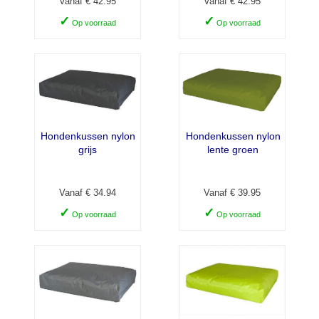
Vanaf € 42.95
Vanaf € 42.95
✓
✓
Op voorraad
Op voorraad
Hondenkussen nylon
Hondenkussen nylon
grijs
lente groen
Vanaf € 34.94
Vanaf € 39.95
✓
✓
Op voorraad
Op voorraad