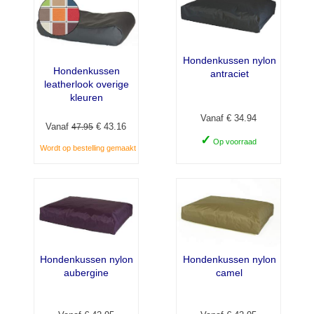
Hondenkussen nylon
Hondenkussen
antraciet
leatherlook overige
kleuren
Vanaf € 34.94
Vanaf
€ 43.16
47.95
✓
Op voorraad
Wordt op bestelling gemaakt
Hondenkussen nylon
Hondenkussen nylon
aubergine
camel