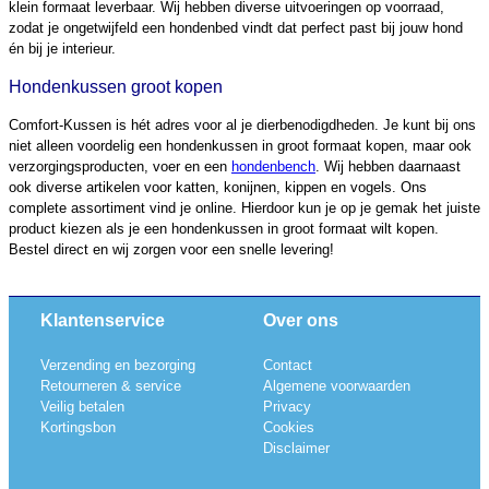
klein formaat leverbaar. Wij hebben diverse uitvoeringen op voorraad,
zodat je ongetwijfeld een hondenbed vindt dat perfect past bij jouw hond
én bij je interieur.
Hondenkussen groot kopen
Comfort-Kussen is hét adres voor al je dierbenodigdheden. Je kunt bij ons
niet alleen voordelig een hondenkussen in groot formaat kopen, maar ook
verzorgingsproducten, voer en een
hondenbench
. Wij hebben daarnaast
ook diverse artikelen voor katten, konijnen, kippen en vogels. Ons
complete assortiment vind je online. Hierdoor kun je op je gemak het juiste
product kiezen als je een hondenkussen in groot formaat wilt kopen.
Bestel direct en wij zorgen voor een snelle levering!
Klantenservice
Over ons
Verzending en bezorging
Contact
Retourneren & service
Algemene voorwaarden
Veilig betalen
Privacy
Kortingsbon
Cookies
Disclaimer