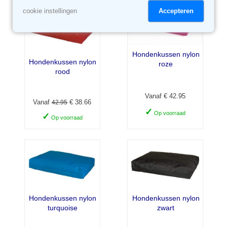
Accepteren
cookie instellingen
Hondenkussen nylon
Hondenkussen nylon
roze
rood
Vanaf € 42.95
Vanaf
€ 38.66
42.95
✓
Op voorraad
✓
Op voorraad
Hondenkussen nylon
Hondenkussen nylon
turquoise
zwart