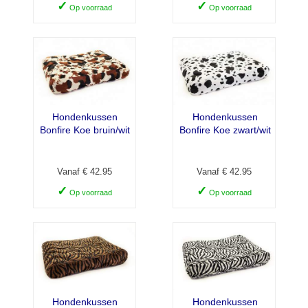
✓
✓
Op voorraad
Op voorraad
Hondenkussen
Hondenkussen
Bonfire Koe bruin/wit
Bonfire Koe zwart/wit
Vanaf € 42.95
Vanaf € 42.95
✓
✓
Op voorraad
Op voorraad
Hondenkussen
Hondenkussen