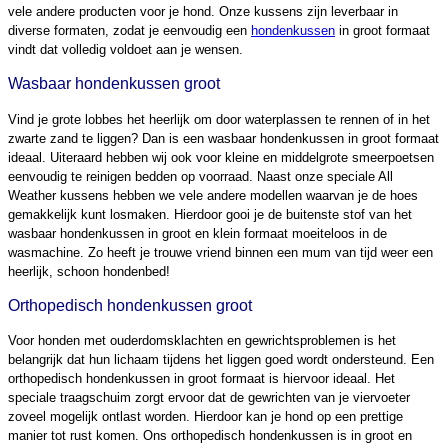
vele andere producten voor je hond. Onze kussens zijn leverbaar in
diverse formaten, zodat je eenvoudig een
hondenkussen
in groot formaat
vindt dat volledig voldoet aan je wensen.
Wasbaar hondenkussen groot
Vind je grote lobbes het heerlijk om door waterplassen te rennen of in het
zwarte zand te liggen? Dan is een wasbaar hondenkussen in groot formaat
ideaal. Uiteraard hebben wij ook voor kleine en middelgrote smeerpoetsen
eenvoudig te reinigen bedden op voorraad. Naast onze speciale All
Weather kussens hebben we vele andere modellen waarvan je de hoes
gemakkelijk kunt losmaken. Hierdoor gooi je de buitenste stof van het
wasbaar hondenkussen in groot en klein formaat moeiteloos in de
wasmachine. Zo heeft je trouwe vriend binnen een mum van tijd weer een
heerlijk, schoon hondenbed!
Orthopedisch hondenkussen groot
Voor honden met ouderdomsklachten en gewrichtsproblemen is het
belangrijk dat hun lichaam tijdens het liggen goed wordt ondersteund. Een
orthopedisch hondenkussen in groot formaat is hiervoor ideaal. Het
speciale traagschuim zorgt ervoor dat de gewrichten van je viervoeter
zoveel mogelijk ontlast worden. Hierdoor kan je hond op een prettige
manier tot rust komen. Ons orthopedisch hondenkussen is in groot en