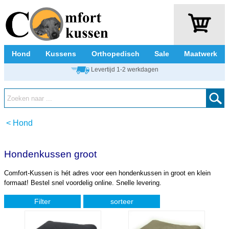
Hond
Kussens
Orthopedisch
Sale
Maatwerk
Levertijd 1-2 werkdagen
<
Hond
Hondenkussen groot
Comfort-Kussen is hét adres voor een hondenkussen in groot en klein
formaat! Bestel snel voordelig online. Snelle levering.
Filter
sorteer