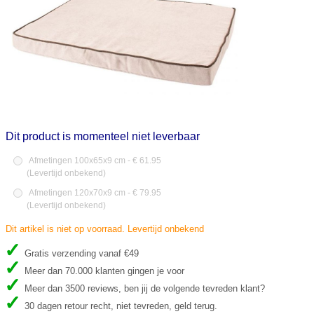
Dit product is momenteel niet leverbaar
Afmetingen 100x65x9 cm - € 61.95
(
Levertijd onbekend
)
Afmetingen 120x70x9 cm - € 79.95
(
Levertijd onbekend
)
Dit artikel is niet op voorraad. Levertijd onbekend
Gratis verzending vanaf €49
Meer dan 70.000 klanten gingen je voor
Meer dan 3500 reviews, ben jij de volgende tevreden klant?
30 dagen retour recht, niet tevreden, geld terug.