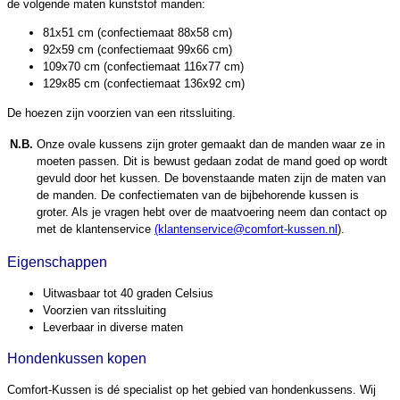
de volgende maten kunststof manden:
81x51 cm (confectiemaat 88x58 cm)
92x59 cm (confectiemaat 99x66 cm)
109x70 cm (confectiemaat 116x77 cm)
129x85 cm (confectiemaat 136x92 cm)
De hoezen zijn voorzien van een ritssluiting.
N.B.
Onze ovale kussens zijn groter gemaakt dan de manden waar ze in
moeten passen. Dit is bewust gedaan zodat de mand goed op wordt
gevuld door het kussen. De bovenstaande maten zijn de maten van
de manden. De confectiematen van de bijbehorende kussen is
groter. Als je vragen hebt over de maatvoering neem dan contact op
met de klantenservice
(klantenservice@comfort-kussen.nl
).
Eigenschappen
Uitwasbaar tot 40 graden Celsius
Voorzien van ritssluiting
Leverbaar in diverse maten
Hondenkussen kopen
Comfort-Kussen is dé specialist op het gebied van hondenkussens. Wij