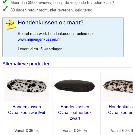
Meer dan 3500 reviews, ben jij de volgende tevreden klant?
30 dagen retour recht, niet tevreden, geld terug.
Hondenkussen op maat?
Bestel maatwerk hondenkussens online op
www.mijneigenkussen.nl
Levertijd ca. 5 werkdagen.
Alternatieve producten
Hondenkussen
Hondenkussen
Hondenkuss
Ovaal koe zwart/wit
Ovaal leatherlook
Ovaal koe bru
zwart
Vanaf € 36.95
Vanaf € 36.95
Vanaf € 36.95