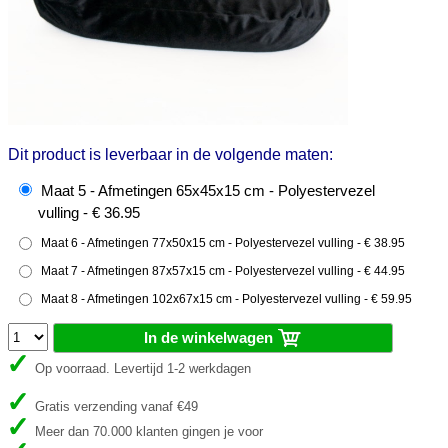
Dit product is leverbaar in de volgende maten:
Maat 5 - Afmetingen 65x45x15 cm - Polyestervezel
vulling - € 36.95
Maat 6 - Afmetingen 77x50x15 cm - Polyestervezel vulling - € 38.95
Maat 7 - Afmetingen 87x57x15 cm - Polyestervezel vulling - € 44.95
Maat 8 - Afmetingen 102x67x15 cm - Polyestervezel vulling - € 59.95
In de winkelwagen
Op voorraad. Levertijd 1-2 werkdagen
Gratis verzending vanaf €49
Meer dan 70.000 klanten gingen je voor