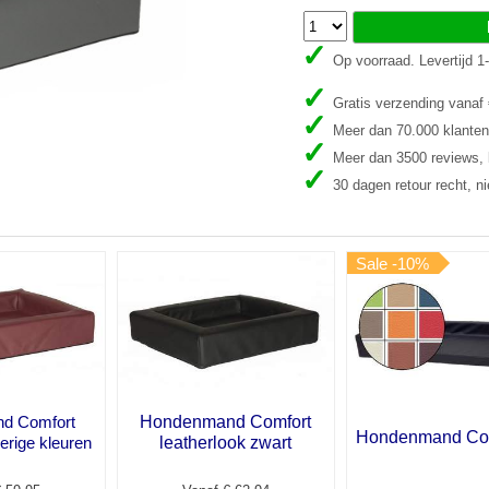
Op voorraad. Levertijd 
Gratis verzending vanaf
Meer dan 70.000 klanten
Meer dan 3500 reviews, b
30 dagen retour recht, ni
Sale -10%
d Comfort
Hondenmand Comfort
Hondenmand Com
erige kleuren
leatherlook zwart