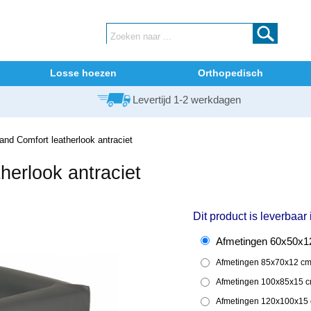
Losse hoezen
Orthopedisch
Levertijd 1-2 werkdagen
d Comfort leatherlook antraciet
erlook antraciet
Dit product is leverbaar
Afmetingen 60x50x12
Afmetingen 85x70x12 cm 
Afmetingen 100x85x15 c
Afmetingen 120x100x15 