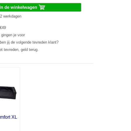
In de winkelwagen
1-2 werkdagen
 €49
 gingen je voor
en jij de volgende tevreden klant?
et tevreden, geld terug.
fort XL