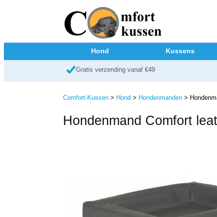
Hond
Kussens
Gratis verzending vanaf €49
Comfort-Kussen
>
Hond
>
Hondenmanden
> Hondenman
Hondenmand Comfort leath