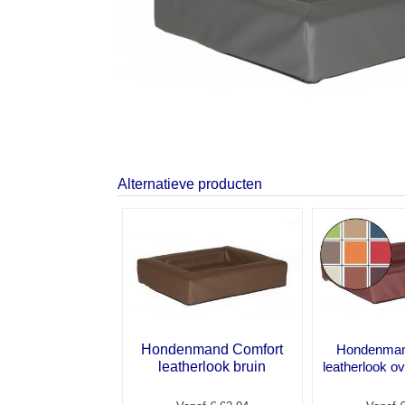
Alternatieve producten
Hondenmand Comfort
Hondenman
leatherlook bruin
leatherlook ov