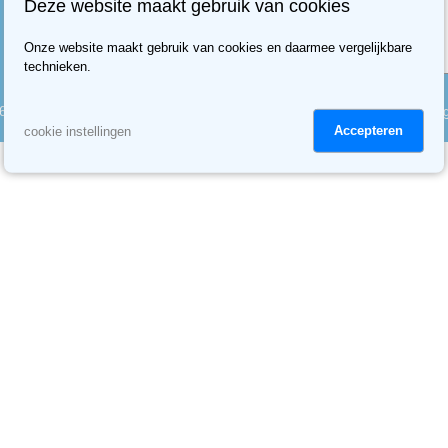
Deze website maakt gebruik van cookies
Onze website maakt gebruik van cookies en daarmee vergelijkbare
technieken.
6 Comfort-Kussen
Algemene voorwaarden
Privacy
Cookie instellin
Accepteren
cookie instellingen