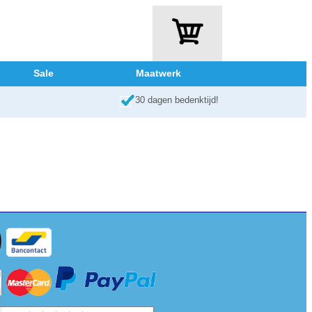
Sale
Maatwerk
30 dagen bedenktijd!