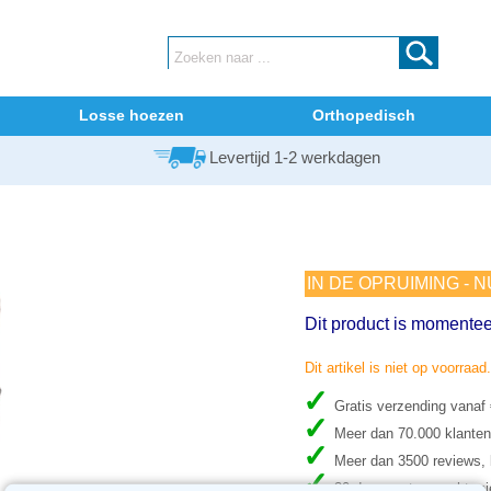
Losse hoezen
Orthopedisch
Levertijd 1-2 werkdagen
IN DE OPRUIMING - 
Dit product is momentee
Dit artikel is niet op voorraad
Gratis verzending vanaf
Meer dan 70.000 klanten
Meer dan 3500 reviews, b
30 dagen retour recht, ni