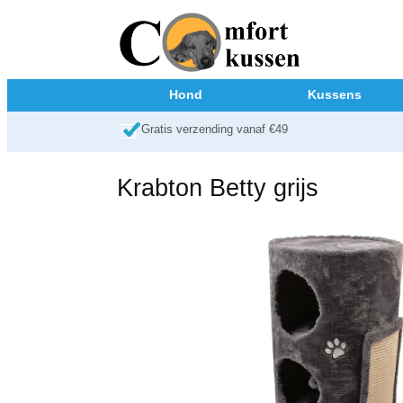
Hond
Kussens
Gratis verzending vanaf €49
Krabton Betty grijs