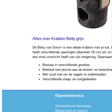
Alles over Krabton Betty grijs
De Betty van Duvo+ is een ideale krabton voor je kat. 
heeft verschillende openingen (diameter 18 cm) om zich
een mooi overzicht heeft van zijn omgeving. Daarnaast k
Bestaat in verschillende groottes
Bekleed met pluche aan de binnen- en buitenkan
Met sisal mat om de nagels te onderhouden
Verschillende slaap- en rustgedeeltes
Klantenservice
Verzending en bezorging
Retourneren & service