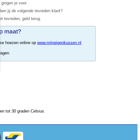
 gingen je voor
en jij de volgende tevreden klant?
et tevreden, geld terug.
p maat?
sse hoezen online op
www.mijneigenkussen.nl
dagen.
n tot 30 graden Celsius.