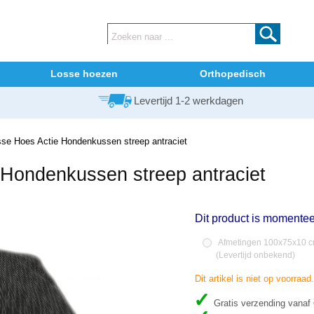
Losse hoezen
Orthopedisch
Levertijd 1-2 werkdagen
se Hoes Actie Hondenkussen streep antraciet
Hondenkussen streep antraciet
Dit product is momentee
Afmetingen 100x75x10 cm
(
Levertijd onbekend
)
Dit artikel is niet op voorraa
Gratis verzending vanaf