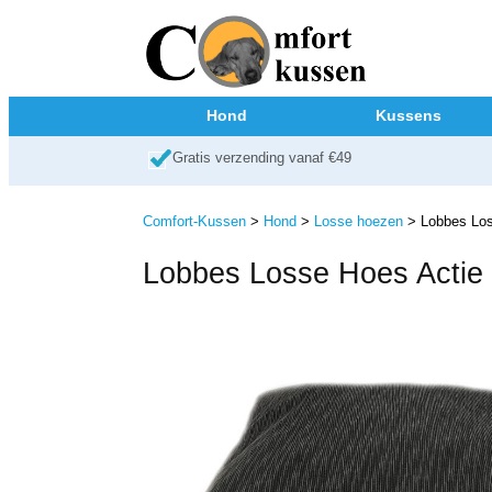
Hond
Kussens
Gratis verzending vanaf €49
Comfort-Kussen
>
Hond
>
Losse hoezen
> Lobbes Los
Lobbes Losse Hoes Actie 