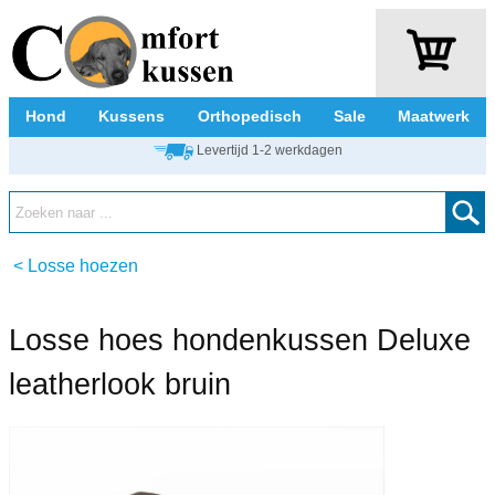
Hond
Kussens
Orthopedisch
Sale
Maatwerk
Levertijd 1-2 werkdagen
<
Losse hoezen
Losse hoes hondenkussen Deluxe
leatherlook bruin