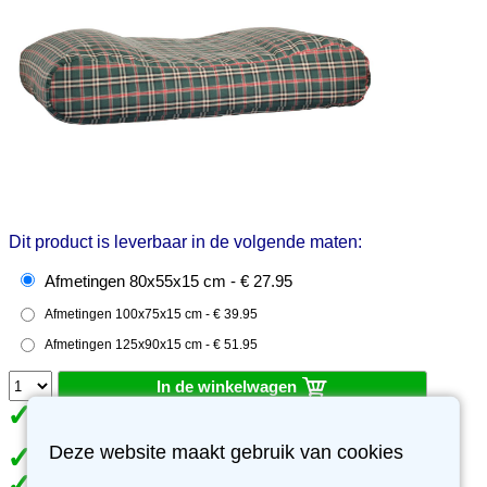
Dit product is leverbaar in de volgende maten:
Afmetingen 80x55x15 cm - € 27.95
Afmetingen 100x75x15 cm - € 39.95
Afmetingen 125x90x15 cm - € 51.95
In de winkelwagen
Op voorraad. Levertijd 1-2 werkdagen
Deze website maakt gebruik van cookies
Gratis verzending vanaf €49