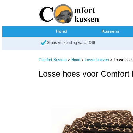
Hond
Kussens
Gratis verzending vanaf €49
Comfort-Kussen
>
Hond
>
Losse hoezen
> Losse hoes 
Losse hoes voor Comfort 