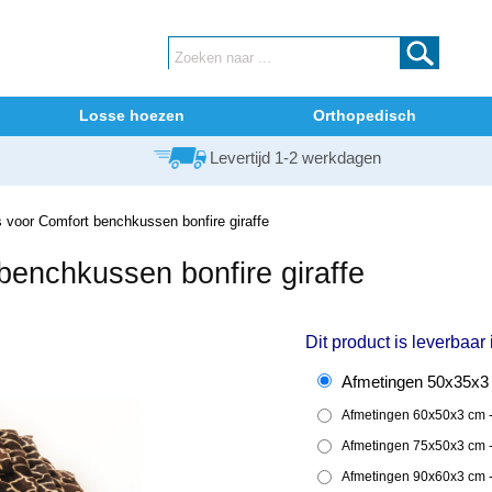
Losse hoezen
Orthopedisch
Levertijd 1-2 werkdagen
voor Comfort benchkussen bonfire giraffe
benchkussen bonfire giraffe
Dit product is leverbaar
Afmetingen 50x35x3 
Afmetingen 60x50x3 cm -
Afmetingen 75x50x3 cm -
Afmetingen 90x60x3 cm -