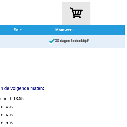
Sale
Maatwerk
30 dagen bedenktijd!
 in de volgende maten:
cm - € 13.95
 € 14.95
 € 16.95
 € 19.95