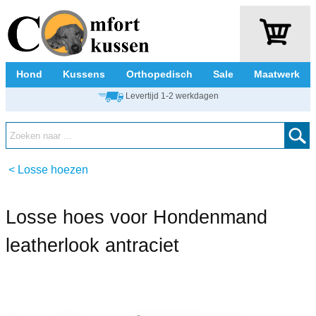
Hond
Kussens
Orthopedisch
Sale
Maatwerk
Levertijd 1-2 werkdagen
<
Losse hoezen
Losse hoes voor Hondenmand
leatherlook antraciet