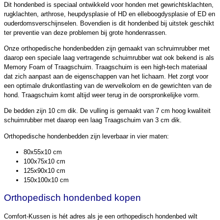
Dit hondenbed is speciaal ontwikkeld voor honden met gewrichtsklachten,
rugklachten, arthrose, heupdysplasie of HD en elleboogdysplasie of ED en
ouderdomsverschijnselen. Bovendien is dit hondenbed bij uitstek geschikt
ter preventie van deze problemen bij grote hondenrassen.
Onze orthopedische hondenbedden zijn gemaakt van schruimrubber met
daarop een speciale laag vertragende schuimrubber wat ook bekend is als
Memory Foam of Traagschuim. Traagschuim is een high-tech materiaal
dat zich aanpast aan de eigenschappen van het lichaam. Het zorgt voor
een optimale drukontlasting van de wervelkolom en de gewrichten van de
hond. Traagschuim komt altijd weer terug in de oorspronkelijke vorm.
De bedden zijn 10 cm dik. De vulling is gemaakt van 7 cm hoog kwaliteit
schuimrubber met daarop een laag Traagschuim van 3 cm dik.
Orthopedische hondenbedden zijn leverbaar in vier maten:
80x55x10 cm
100x75x10 cm
125x90x10 cm
150x100x10 cm
Orthopedisch hondenbed kopen
Comfort-Kussen is hét adres als je een orthopedisch hondenbed wilt