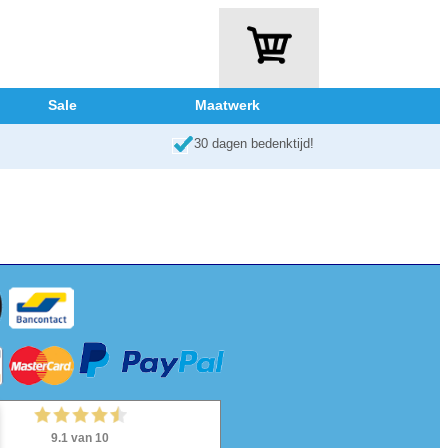
Sale
Maatwerk
30 dagen bedenktijd!