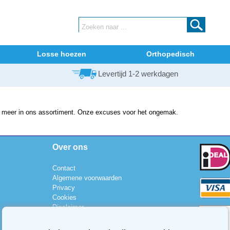
Losse hoezen
Orthopedisch
Levertijd 1-2 werkdagen
iet meer in ons assortiment. Onze excuses voor het ongemak.
Over ons
Contact
Algemene voorwaarden
Privacy
Cookies
Disclaimer