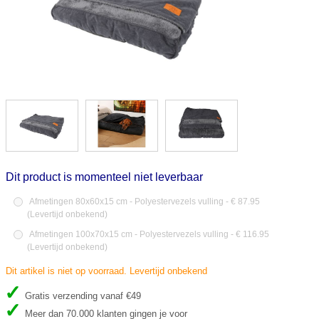
Dit product is momenteel niet leverbaar
Afmetingen 80x60x15 cm - Polyestervezels vulling - € 87.95
(
Levertijd onbekend
)
Afmetingen 100x70x15 cm - Polyestervezels vulling - € 116.95
(
Levertijd onbekend
)
Dit artikel is niet op voorraad. Levertijd onbekend
Gratis verzending vanaf €49
Meer dan 70.000 klanten gingen je voor