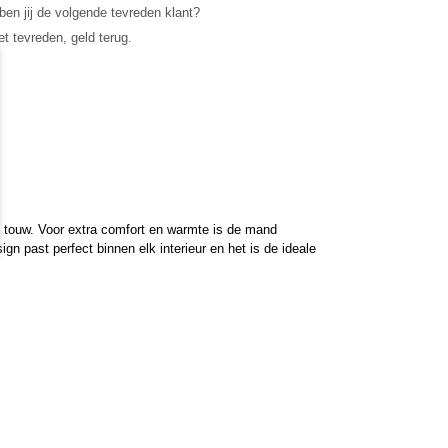
en jij de volgende tevreden klant?
et tevreden, geld terug.
n touw. Voor extra comfort en warmte is de mand
 past perfect binnen elk interieur en het is de ideale