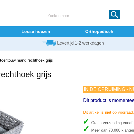
Losse hoezen
Orthopedisch
Levertijd 1-2 werkdagen
toentouw mand rechthoek grijs
echthoek grijs
IN DE OPRUIMING - 
Dit product is momentee
Dit artikel is niet op voorraad
Gratis verzending vanaf
Meer dan 70.000 klanten