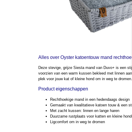
Alles over Oyster katoentouw mand rechthoek
Deze stevige, grijze Siesta mand van Duvo+ is een sti
voorzien van een warm kussen bekleed met linnen aan d
plek voor jouw kat of kleine hond om in weg te dromen
Product eigenschappen
Rechthoekige mand in een hedendaags design
Gemaakt van kwalitatieve katoen touw & een st
Met zacht kussen: linnen en lange haren
Duurzame rustplaats voor katten en kleine hon
Ligcomfort om in weg te dromen