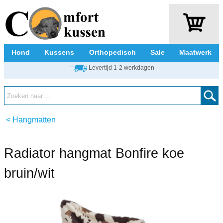
Hond
Kussens
Orthopedisch
Sale
Maatwerk
Levertijd 1-2 werkdagen
<
Hangmatten
Radiator hangmat Bonfire koe
bruin/wit