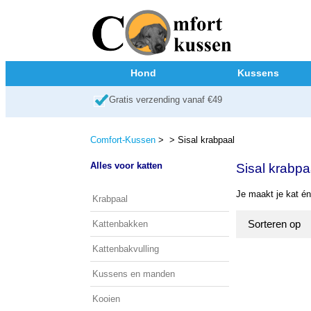
Hond
Kussens
Gratis verzending vanaf €49
Comfort-Kussen
>
> Sisal krabpaal
Alles voor katten
Sisal krabpa
Je maakt je kat én 
Krabpaal
Sorteren op
Kattenbakken
Kattenbakvulling
Kussens en manden
Kooien