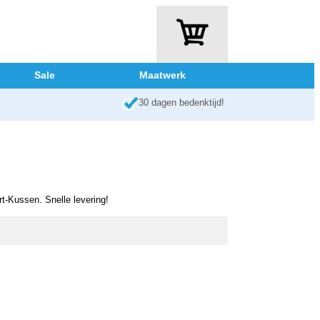
Sale
Maatwerk
30 dagen bedenktijd!
rt-Kussen. Snelle levering!