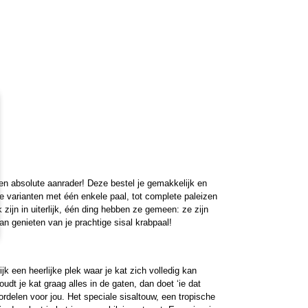
 een absolute aanrader! Deze bestel je gemakkelijk en
e varianten met één enkele paal, tot complete paleizen
 zijn in uiterlijk, één ding hebben ze gemeen: ze zijn
an genieten van je prachtige sisal krabpaal!
ijk een heerlijke plek waar je kat zich volledig kan
dt je kat graag alles in de gaten, dan doet ‘ie dat
rdelen voor jou. Het speciale sisaltouw, een tropische