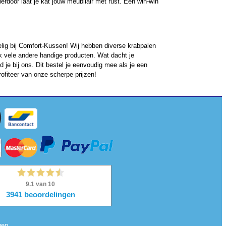
erdoor laat je kat jouw meubilair met rust. Een win-win
elig bij Comfort-Kussen! Wij hebben diverse krabpalen
vele andere handige producten. Wat dacht je
 je bij ons. Dit bestel je eenvoudig mee als je een
rofiteer van onze scherpe prijzen!
gen