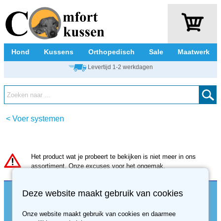
Hond
Kussens
Orthopedisch
Sale
Maatwerk
Levertijd 1-2 werkdagen
<
Voer systemen
Het product wat je probeert te bekijken is niet meer in ons
assortiment. Onze excuses voor het ongemak.
Klantenservice
Over ons
Deze website maakt gebruik van cookies
Verzending en bezorging
Contact
Onze website maakt gebruik van cookies en daarmee