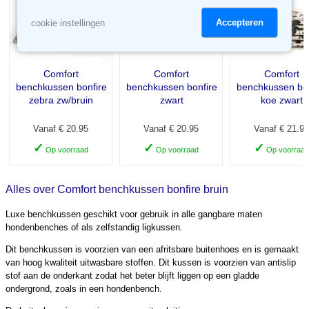
Accepteren
cookie instellingen
Comfort
Comfort
Comfort
benchkussen bonfire
benchkussen bonfire
benchkussen bon
zebra zw/bruin
zwart
koe zwart
Vanaf € 20.95
Vanaf € 20.95
Vanaf € 21.95
✓
✓
✓
Op voorraad
Op voorraad
Op voorraad
Alles over Comfort benchkussen bonfire bruin
Luxe benchkussen geschikt voor gebruik in alle gangbare maten
hondenbenches of als zelfstandig ligkussen.
Dit benchkussen is voorzien van een afritsbare buitenhoes en is gemaakt
van hoog kwaliteit uitwasbare stoffen. Dit kussen is voorzien van antislip
stof aan de onderkant zodat het beter blijft liggen op een gladde
ondergrond, zoals in een hondenbench.