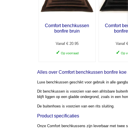
Comfort benchkussen
Comfort b
bonfire bruin
bonfir
Vanaf € 20.95
Vanaf €
✓
✓
Op voorraad
Op v
Alles over Comfort benchkussen bonfire koe 
Luxe benchkussen geschikt voor gebruik in alle gangb
Dit benchkussen is voorzien van een afritsbare buitenh
blijft liggen op een gladde ondergrond, zoals in een h
De buitenhoes is voorzien van een rits sluiting.
Product specificaties
Onze Comfort benchkussens zijn leverbaar met twee s