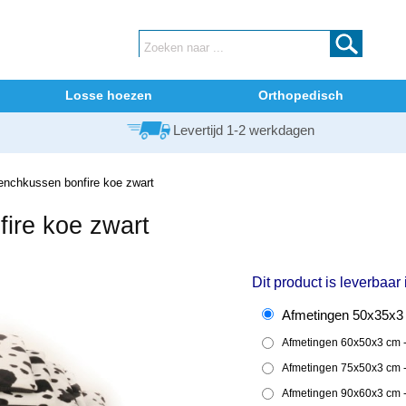
Losse hoezen
Orthopedisch
Levertijd 1-2 werkdagen
nchkussen bonfire koe zwart
ire koe zwart
Dit product is leverbaar
Afmetingen 50x35x3 c
Afmetingen 60x50x3 cm - 
Afmetingen 75x50x3 cm - 
Afmetingen 90x60x3 cm - 