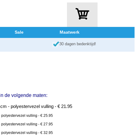
Sale
Maatwerk
30 dagen bedenktijd!
 in de volgende maten:
m - polyestervezel vulling - € 21.95
polyestervezel vulling - € 25.95
polyestervezel vulling - € 27.95
polyestervezel vulling - € 32.95