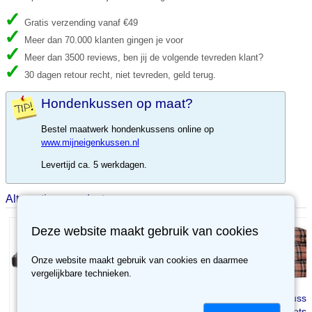
Gratis verzending vanaf €49
Meer dan 70.000 klanten gingen je voor
Meer dan 3500 reviews, ben jij de volgende tevreden klant?
30 dagen retour recht, niet tevreden, geld terug.
Hondenkussen op maat?
Bestel maatwerk hondenkussens online op
www.mijneigenkussen.nl
Levertijd ca. 5 werkdagen.
Alternatieve producten
Deze website maakt gebruik van cookies
Onze website maakt gebruik van cookies en daarmee
vergelijkbare technieken.
Hondenkussen
Hondenkussen
Hondenkuss
Lobbes Schotse ruit
Lobbes Schotse ruit
Lobbes Schotse 