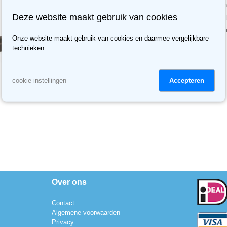
Meer dan 70.000 klanten
Deze website maakt gebruik van cookies
Meer dan 3500 reviews, b
30 dagen retour recht, ni
Onze website maakt gebruik van cookies en daarmee vergelijkbare
technieken.
Accepteren
cookie instellingen
Over ons
Contact
Algemene voorwaarden
Privacy