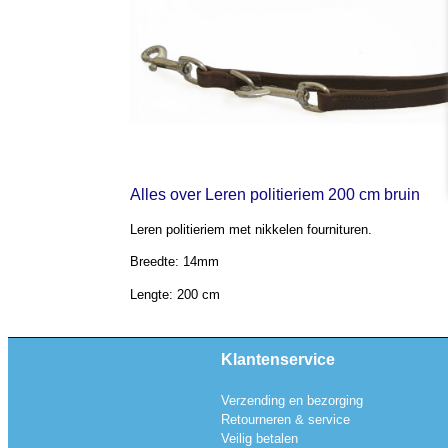
Alles over Leren politieriem 200 cm bruin
Leren politieriem met nikkelen fournituren.
Breedte: 14mm
Lengte: 200 cm
Klantenservice
Verzending en bezorging
Retourneren & service
Veilig betalen