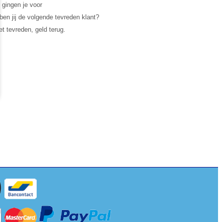
 gingen je voor
en jij de volgende tevreden klant?
et tevreden, geld terug.