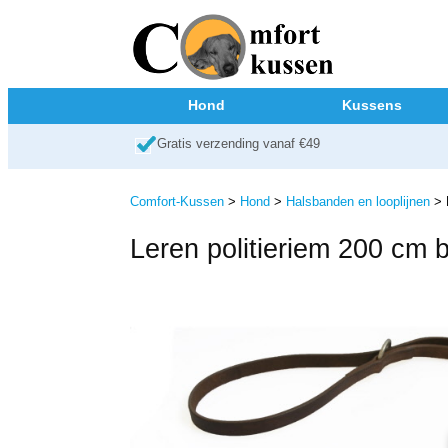
Hond
Kussens
Gratis verzending vanaf €49
Comfort-Kussen
>
Hond
>
Halsbanden en looplijnen
> L
Leren politieriem 200 cm b