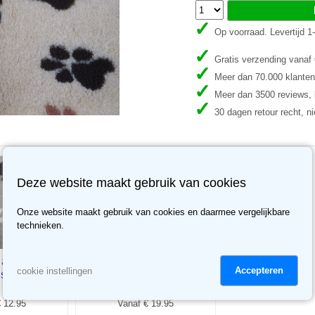
Op voorraad. Levertijd 
Gratis verzending vanaf
Meer dan 70.000 klanten
Meer dan 3500 reviews, b
30 dagen retour recht, ni
Deze website maakt gebruik van cookies
Onze website maakt gebruik van cookies en daarmee vergelijkbare
technieken.
antislip 28
Vetbed met antislip 28
Accepteren
cookie instellingen
js/poot
mm blauw/poot
 12.95
Vanaf € 19.95