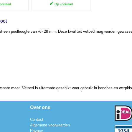
✓
oorraad
Op voorraad
poot
et een poolhoogte van +/- 28 mm. Deze kwaliteit vetbed mag worden gewasse
ewenste maat. Vetbed is uitermate geschikt voor gebruik in benches en werpkiste
Over ons
Contact
Algemene voorwaarden
Privacy