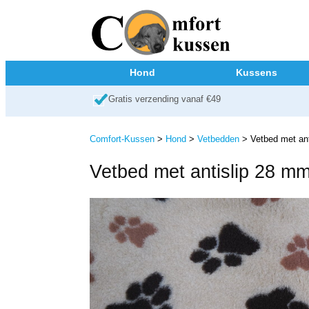
Hond
Kussens
Gratis verzending vanaf €49
Comfort-Kussen
>
Hond
>
Vetbedden
> Vetbed met ant
Vetbed met antislip 28 mm