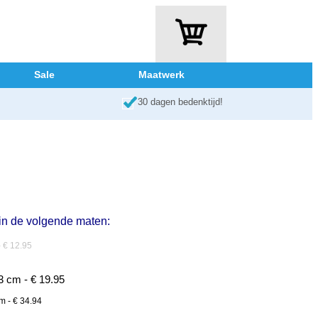
Sale
Maatwerk
30 dagen bedenktijd!
 in de volgende maten:
 € 12.95
 cm - € 19.95
 - € 34.94