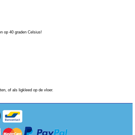
n op 40 graden Celsius!
n, of als ligkleed op de vloer.