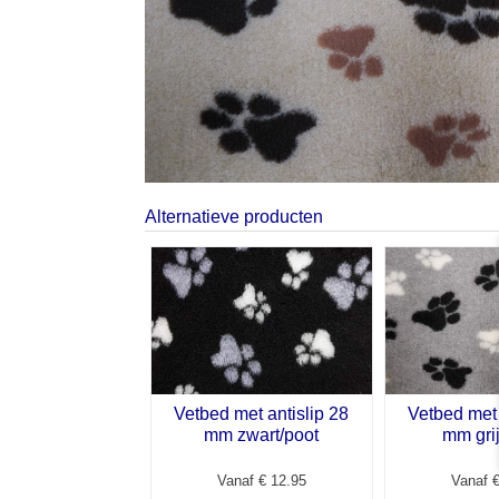
Alternatieve producten
Vetbed met antislip 28
Vetbed met 
mm zwart/poot
mm gri
Vanaf € 12.95
Vanaf €