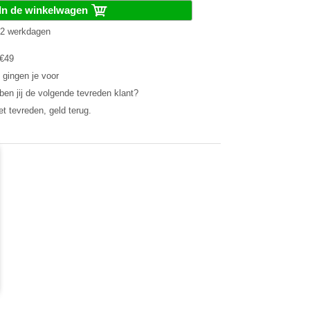
In de winkelwagen
1-2 werkdagen
 €49
 gingen je voor
en jij de volgende tevreden klant?
et tevreden, geld terug.