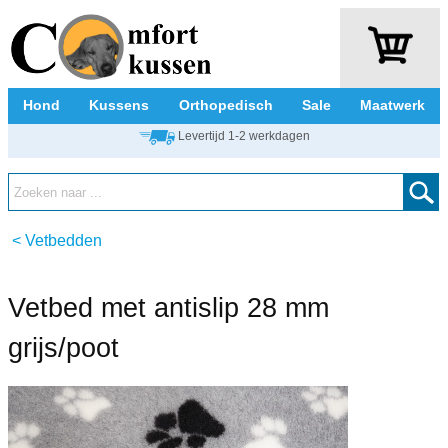
Hond
Kussens
Orthopedisch
Sale
Maatwerk
Levertijd 1-2 werkdagen
<
Vetbedden
Vetbed met antislip 28 mm
grijs/poot