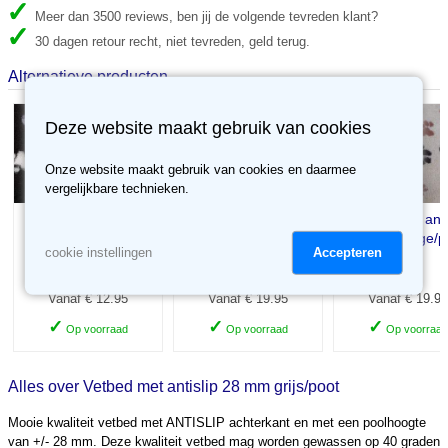
Meer dan 3500 reviews, ben jij de volgende tevreden klant?
30 dagen retour recht, niet tevreden, geld terug.
Alternatieve producten
Deze website maakt gebruik van cookies
Onze website maakt gebruik van cookies en daarmee
vergelijkbare technieken.
Vetbed met antislip
Vetbed met antislip
Vetbed met anti
28 mm zwart/poot
28 mm blauw/poot
28 mm beige/p
Accepteren
cookie instellingen
Vanaf € 12.95
Vanaf € 19.95
Vanaf € 19.95
✓
✓
✓
Op voorraad
Op voorraad
Op voorraad
Alles over Vetbed met antislip 28 mm grijs/poot
Mooie kwaliteit vetbed met ANTISLIP achterkant en met een poolhoogte
van +/- 28 mm. Deze kwaliteit vetbed mag worden gewassen op 40 graden