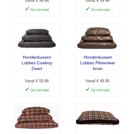
Vanaf € 59.96
Vanaf € 59.96
✓
✓
Op voorraad
Op voorraad
Hondenkussen
Hondenkussen
Lobbes Cowboy
Lobbes Pilotenleer
Zwart
bruin
Vanaf € 59.96
Vanaf € 49.95
✓
✓
Op voorraad
Op voorraad