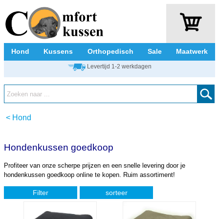
Hond
Kussens
Orthopedisch
Sale
Maatwerk
Levertijd 1-2 werkdagen
<
Hond
Hondenkussen goedkoop
Profiteer van onze scherpe prijzen en een snelle levering door je
hondenkussen goedkoop online te kopen. Ruim assortiment!
Filter
sorteer