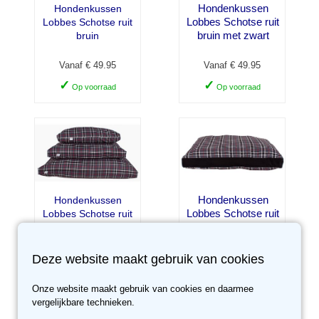
Hondenkussen
Hondenkussen
Lobbes Schotse ruit
Lobbes Schotse ruit
bruin met zwart
bruin
Vanaf € 49.95
Vanaf € 49.95
✓
✓
Op voorraad
Op voorraad
Hondenkussen
Hondenkussen
Lobbes Schotse ruit
Lobbes Schotse ruit
grijs met zwart
grijs
Vanaf € 49.95
Vanaf € 49.95
Deze website maakt gebruik van cookies
✓
✓
Op voorraad
Op voorraad
Onze website maakt gebruik van cookies en daarmee
vergelijkbare technieken.