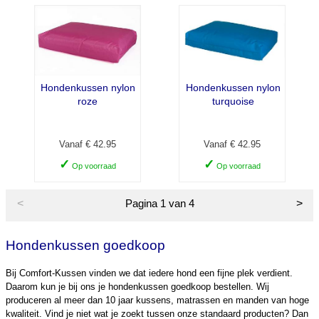
Hondenkussen nylon
Hondenkussen nylon
roze
turquoise
Vanaf € 42.95
Vanaf € 42.95
✓
✓
Op voorraad
Op voorraad
<
>
Pagina 1 van 4
Hondenkussen goedkoop
Bij Comfort-Kussen vinden we dat iedere hond een fijne plek verdient.
Daarom kun je bij ons je hondenkussen goedkoop bestellen. Wij
produceren al meer dan 10 jaar kussens, matrassen en manden van hoge
kwaliteit. Vind je niet wat je zoekt tussen onze standaard producten? Dan