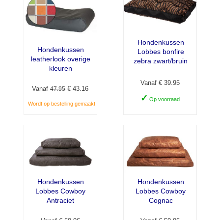
Hondenkussen
Hondenkussen
Lobbes bonfire
leatherlook overige
zebra zwart/bruin
kleuren
Vanaf € 39.95
Vanaf
€ 43.16
47.95
✓
Op voorraad
Wordt op bestelling gemaakt
Hondenkussen
Hondenkussen
Lobbes Cowboy
Lobbes Cowboy
Antraciet
Cognac