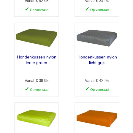
Vanaf € 42.95
Vanaf € 34.94
✓
✓
Op voorraad
Op voorraad
Hondenkussen nylon
Hondenkussen nylon
lente groen
licht grijs
Vanaf € 39.95
Vanaf € 42.95
✓
✓
Op voorraad
Op voorraad