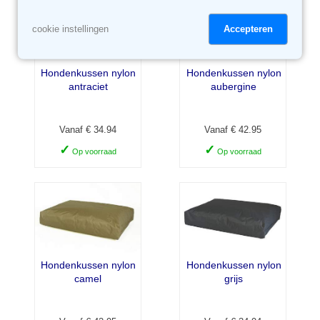
Accepteren
cookie instellingen
Hondenkussen nylon
Hondenkussen nylon
antraciet
aubergine
Vanaf € 34.94
Vanaf € 42.95
✓
✓
Op voorraad
Op voorraad
Hondenkussen nylon
Hondenkussen nylon
camel
grijs