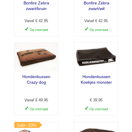
Bonfire Zebra
Bonfire Zebra
zwart/bruin
zwart/wit
Vanaf € 42.95
Vanaf € 42.95
✓
✓
Op voorraad
Op voorraad
Hondenkussen
Hondenkussen
Crazy dog
Koekjes monster
Vanaf € 49.95
€ 39.95
✓
✓
Op voorraad
Op voorraad
Sale -10%